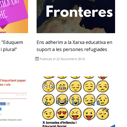
t "Eduquem
Ens adherim a la Xarxa educativa en
i plural"
suport a les persones refugiades
Publicat el 22 Novembre 2016