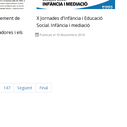
xement de
X Jornades d’Infància i Educació
Social. Infància i mediació
dores i els
Publicat el 10 Novembre 2016
147
Següent
Final