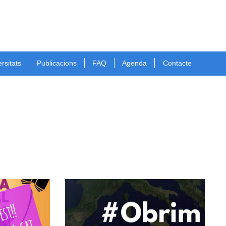
rsitats
Publicacions
FAQ
Agenda
Contacte