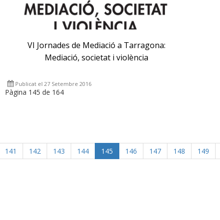
VI Jornades de Mediació a Tarragona:
Mediació, societat i violència
Publicat el 27 Setembre 2016
Pàgina 145 de 164
141
142
143
144
145
146
147
148
149