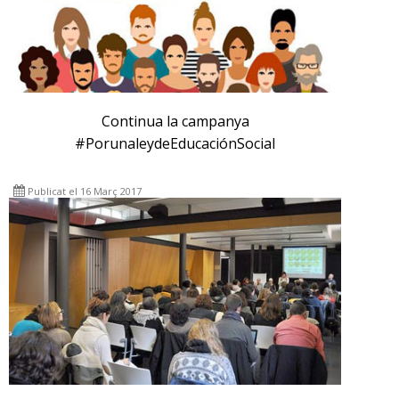
Continua la campanya
#PorunaleydeEducaciónSocial
Publicat el 16 Març 2017