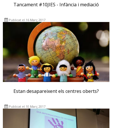
Tancament #10JIES - Infància i mediació
Publicat el 16 Març 2017
Estan desapareixent els centres oberts?
Publicat el 10 Març 2017