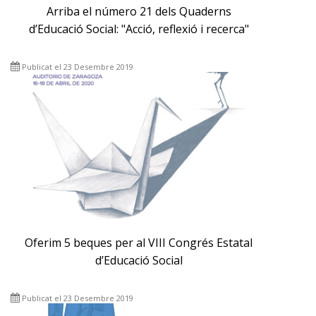
Arriba el número 21 dels Quaderns
d’Educació Social: "Acció, reflexió i recerca"
Publicat el 23 Desembre 2019
Oferim 5 beques per al VIII Congrés Estatal
d’Educació Social
Publicat el 23 Desembre 2019