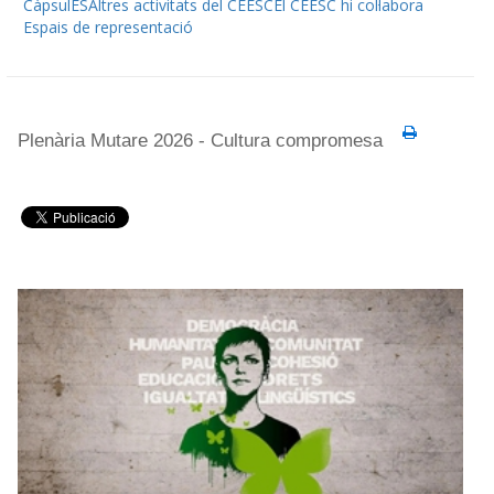
CàpsulES
Altres activitats del CEESC
El CEESC hi col·labora
Espais de representació
Plenària Mutare 2026 - Cultura compromesa