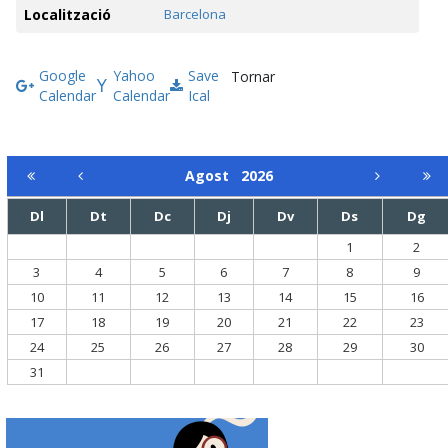
Localització
Barcelona
Google
Yahoo
Save
Tornar
Calendar
Calendar
Ical
Agost
2026
Dl
Dt
Dc
Dj
Dv
Ds
Dg
1
2
3
4
5
6
7
8
9
10
11
12
13
14
15
16
17
18
19
20
21
22
23
24
25
26
27
28
29
30
31