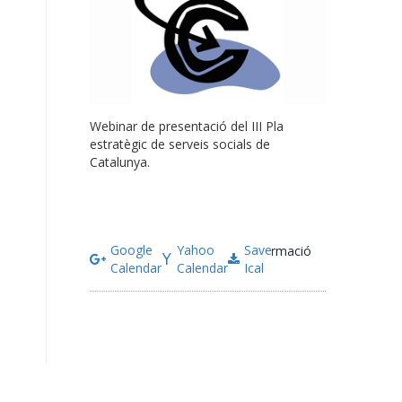
Webinar de presentació del III Pla
estratègic de serveis socials de
Catalunya.
Google
Yahoo
Save
Més informació
Calendar
Calendar
Ical