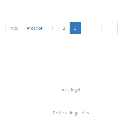
Inici
Anterior
1
2
3
Següent
Final
Avís legal
Política de galetes