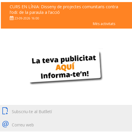
CURS EN LÍNIA: Disseny de projectes comunitaris contra
l’odi: de la paraula a l’acció
23-09-2026 16:00
Més activitats
Subscriu-te al Butlletí
Correu web