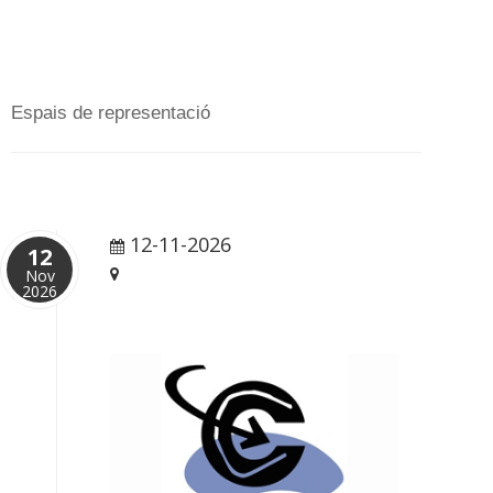
Espais de representació
12-11-2026
16:00 pm
12
Nov
Barcelona
2026