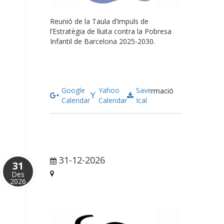
Reunió de la Taula d’Impuls de
l’Estratègia de lluita contra la Pobresa
Infantil de Barcelona 2025-2030.
Google
Yahoo
Save
Més informació
Calendar
Calendar
Ical
31-12-2026
13:00 pm
31
Des
Barcelona
2026