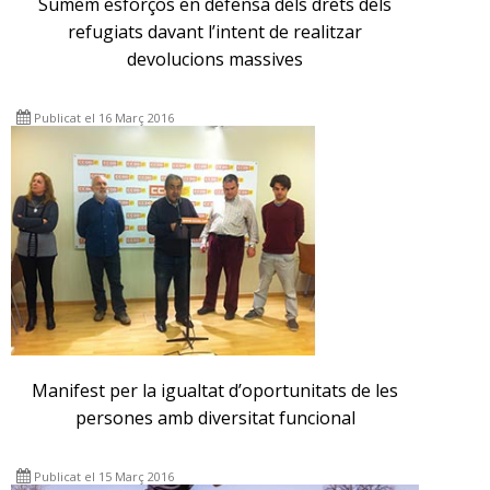
Sumem esforços en defensa dels drets dels
refugiats davant l’intent de realitzar
devolucions massives
Publicat el 16 Març 2016
Manifest per la igualtat d’oportunitats de les
persones amb diversitat funcional
Publicat el 15 Març 2016