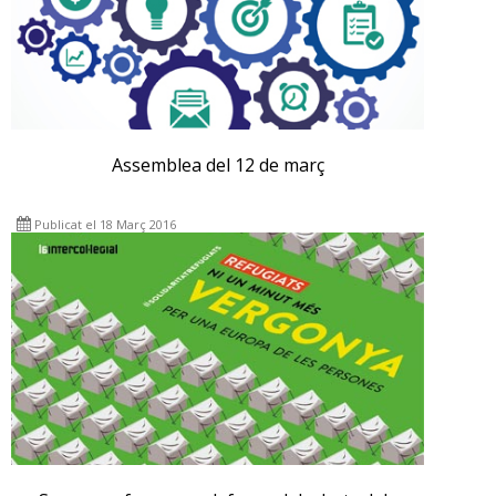
Assemblea del 12 de març
Publicat el 18 Març 2016