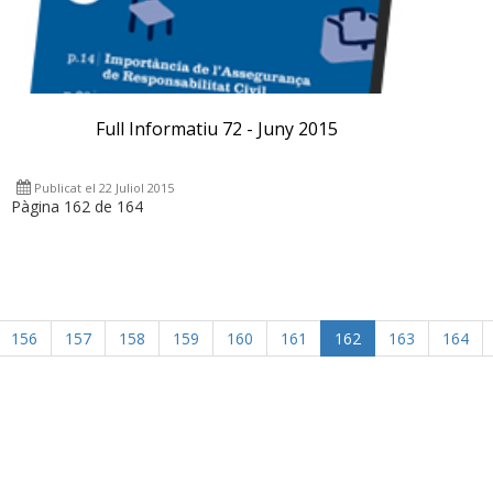
Full Informatiu 72 - Juny 2015
Publicat el 22 Juliol 2015
Pàgina 162 de 164
156
157
158
159
160
161
162
163
164