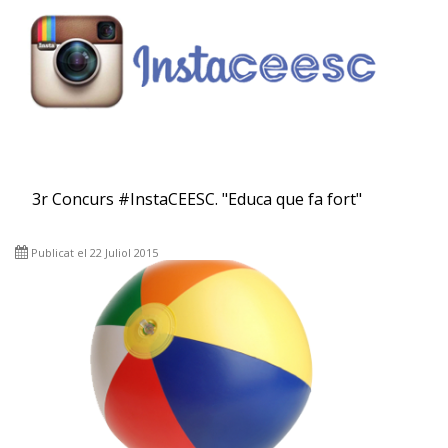
3r Concurs #InstaCEESC. "Educa que fa fort"
Publicat el 22 Juliol 2015