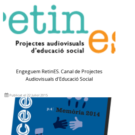
Engeguem RetinES. Canal de Projectes
Audiovisuals d'Educació Social
Publicat el 22 Juliol 2015