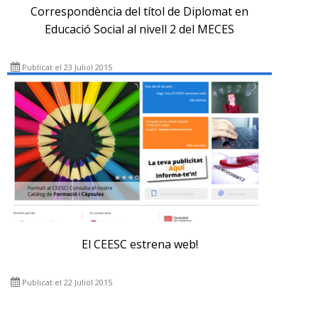
Correspondència del títol de Diplomat en
Educació Social al nivell 2 del MECES
Publicat el 23 Juliol 2015
El CEESC estrena web!
Publicat el 22 Juliol 2015