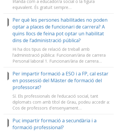
Irlanda com a educador/a social o la figura
equivalent. És gratuït sempre…
Per què les persones habilitades no poden
optar a places de funcionari de carrera? A
quins llocs de feina pot optar un habilitat
dins de l’administració pública?
Hi ha dos tipus de relació de treball amb
l’administració pública: Funcionari/ària de carrera
Personal laboral 1. Funcionari/ària de carrera…
Per impartir formació a ESO i a FP, cal estar
en possessió del Màster de formació del
professorat?
Sí. Els professionals de l’educació social, tant
diplomats com amb títol de Grau, podeu accedir a:
Cos de professors d'ensenyament…
Puc impartir formació a secundària i a
formació professional?