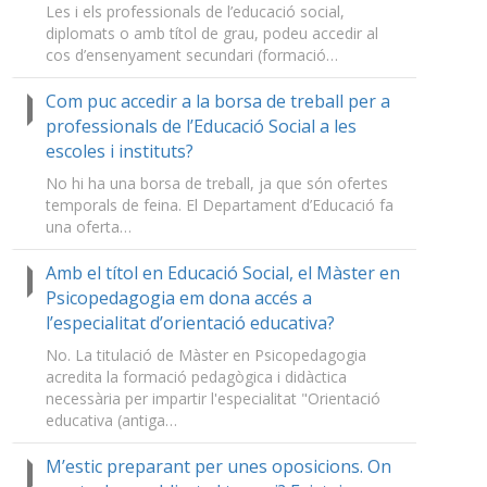
Les i els professionals de l’educació social,
diplomats o amb títol de grau, podeu accedir al
cos d’ensenyament secundari (formació…
Com puc accedir a la borsa de treball per a
professionals de l’Educació Social a les
escoles i instituts?
No hi ha una borsa de treball, ja que són ofertes
temporals de feina. El Departament d’Educació fa
una oferta…
Amb el títol en Educació Social, el Màster en
Psicopedagogia em dona accés a
l’especialitat d’orientació educativa?
No. La titulació de Màster en Psicopedagogia
acredita la formació pedagògica i didàctica
necessària per impartir l'especialitat "Orientació
educativa (antiga…
M’estic preparant per unes oposicions. On