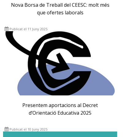
Nova Borsa de Treball del CEESC: molt més
que ofertes laborals
Publicat el 11 Juny 2025
Presentem aportacions al Decret
d’Orientació Educativa 2025
Publicat el 10 Juny 2025