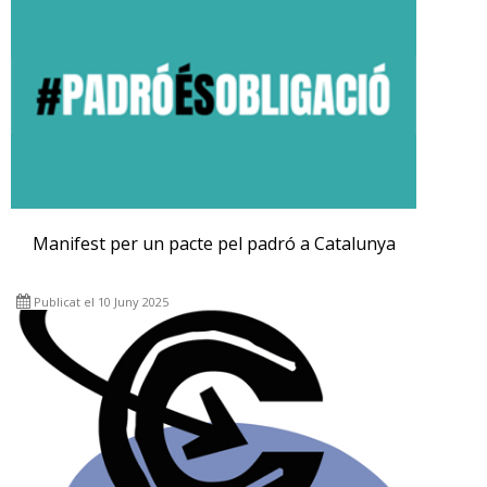
Manifest per un pacte pel padró a Catalunya
Publicat el 10 Juny 2025