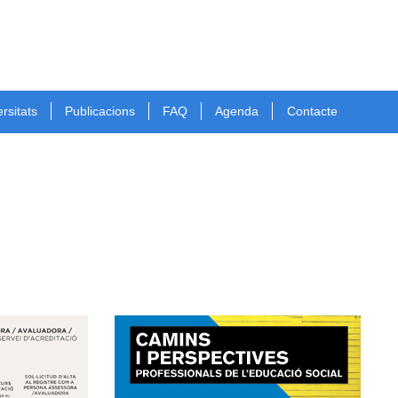
rsitats
Publicacions
FAQ
Agenda
Contacte