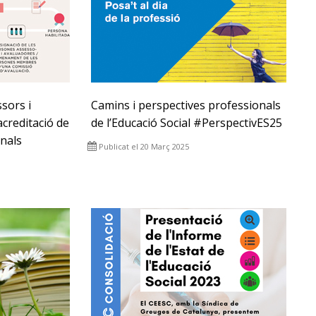
sors i
Camins i perspectives professionals
acreditació de
de l’Educació Social #PerspectivES25
nals
Publicat el 20 Març 2025