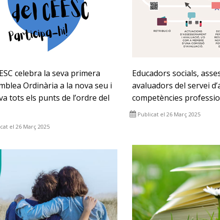
ESC celebra la seva primera
Educadors socials, asses
blea Ordinària a la nova seu i
avaluadors del servei d’
a tots els punts de l’ordre del
competències professio
Publicat el 26 Març 2025
cat el 26 Març 2025