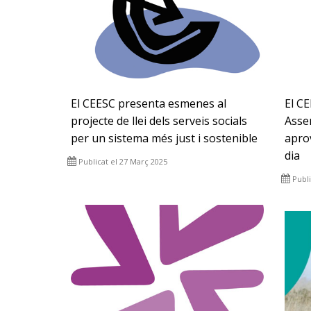
El CEESC presenta esmenes al
El CE
projecte de llei dels serveis socials
Assem
per un sistema més just i sostenible
aprov
dia
Publicat el 27 Març 2025
Publi