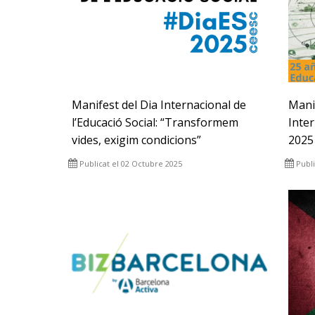
Manifest del Dia Internacional de
Mani
l’Educació Social: “Transformem
Inter
vides, exigim condicions”
2025
Publicat el 02 Octubre 2025
Publi