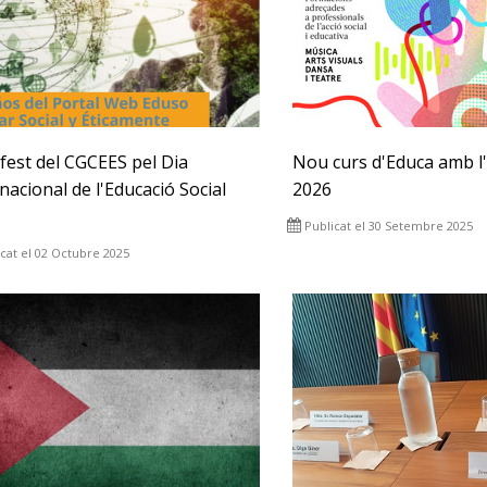
fest del CGCEES pel Dia
Nou curs d'Educa amb l'
nacional de l'Educació Social
2026
Publicat el 30 Setembre 2025
cat el 02 Octubre 2025