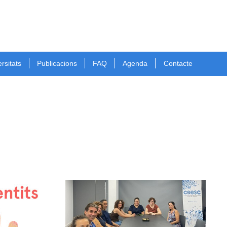
rsitats
Publicacions
FAQ
Agenda
Contacte