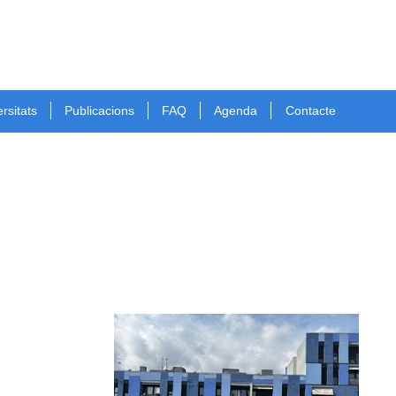
rsitats
Publicacions
FAQ
Agenda
Contacte