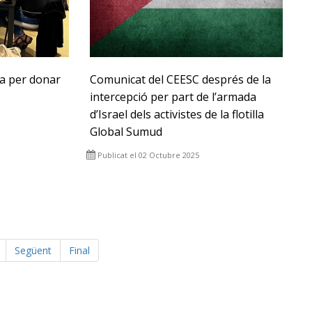
a per donar
Comunicat del CEESC després de la
intercepció per part de l’armada
d’Israel dels activistes de la flotilla
Global Sumud
Publicat el 02 Octubre 2025
Següent
Final