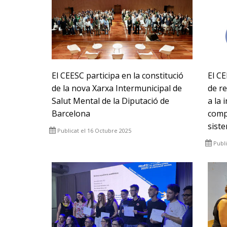
El CEESC participa en la constitució
El C
de la nova Xarxa Intermunicipal de
de re
Salut Mental de la Diputació de
a la 
Barcelona
compa
sist
Publicat el 16 Octubre 2025
Publi