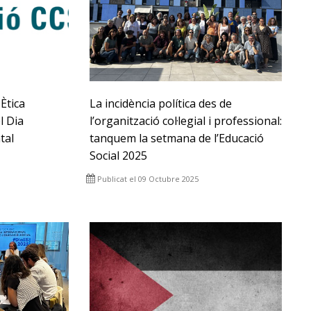
Ètica
La incidència política des de
l Dia
l’organització col·legial i professional:
tal
tanquem la setmana de l’Educació
Social 2025
Publicat el 09 Octubre 2025