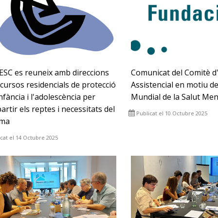
EESC es reuneix amb direccions
Comunicat del Comitè d'
cursos residencials de protecció
Assistencial en motiu de
infància i l'adolescència per
Mundial de la Salut Men
rtir els reptes i necessitats del
Publicat el 10 Octubre 2025
ema
cat el 14 Octubre 2025