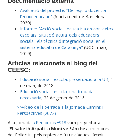
Documentació externa
Avaluació del projecte: “De l’equip docent a
l’equip educatiu”
(Ajuntament de Barcelona,
2020)
Informe: "Acció social i educativa en contextos
escolars. Situació actual dels educadors
socials i els tècnics d'integració social en el
sistema educatiu de Catalunya"
(UOC, març
2019)
Articles relacionats al blog del
CEESC:
Educació social i escola, presentació a la UB
, 1
de març de 2018.
Educació social i escola, una trobada
necessària
, 28 de gener de 2016.
>>Vídeo de la xerrada a la Jornada Camins i
Perspectives (2022)
A la Jornada
#PerspectivES18
vam preguntar a
l'
Elisabeth Arpal
i la
Montse Sánchez
, membres
del Col·lectiu, pels reptes de futur d'aquest àmbit: