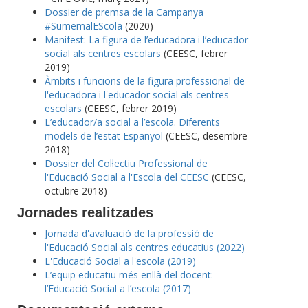
Dossier de premsa de la Campanya
#SumemalEScola
(2020)
Manifest: La figura de l’educadora i l’educador
social als centres escolars
(CEESC, febrer
2019)
Àmbits i funcions de la figura professional de
l'educadora i l'educador social als centres
escolars
(CEESC, febrer 2019)
L’educador/a social a l’escola. Diferents
models de l’estat Espanyol
(CEESC, desembre
2018)
Dossier del Col·lectiu Professional de
l'Educació Social a l'Escola del CEESC
(CEESC,
octubre 2018)
Jornades realitzades
Jornada d'avaluació de la professió de
l'Educació Social als centres educatius (2022)
L'Educació Social a l'escola (2019)
L’equip educatiu més enllà del docent:
l’Educació Social a l’escola (2017)