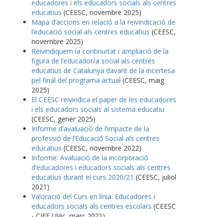
educadores i els educadors socials als centres
educatius
(CEESC, novembre 2025)
Mapa d’accions en relació a la reivindicació de
l’educació social als centres educatius
(CEESC,
novembre 2025)
Reivindiquem la continuïtat i ampliació de la
figura de l’educador/a social als centres
educatius de Catalunya davant de la incertesa
pel final del programa actual
(CEESC, maig
2025)
El CEESC reivindica el paper de les educadores
i els educadors socials al sistema educatiu
(CEESC, gener 2025)
Informe d’avaluació de l’impacte de la
professió de l’Educació Social als centres
educatius
(CEESC, novembre 2022)
Informe: Avaluació de la incorporació
d’educadores i educadors socials als centres
educatius durant el curs 2020/21
(CEESC, juliol
2021)
Valoració del Curs en línia. Educadores i
educadors socials als centres escolars
(CEESC
- CIFE UVic, març 2021)