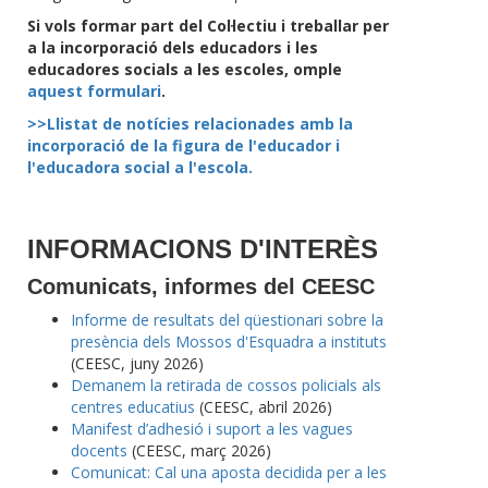
Si vols formar part del Col·lectiu i treballar per
a la incorporació dels educadors i les
educadores socials a les escoles, omple
aquest formulari
.
>>Llistat de notícies relacionades amb la
incorporació de la figura de l'educador i
l'educadora social a l'escola.
INFORMACIONS D'INTERÈS
Comunicats, informes del CEESC
Informe de resultats del qüestionari sobre la
presència dels Mossos d'Esquadra a instituts
(CEESC, juny 2026)
Demanem la retirada de cossos policials als
centres educatius
(CEESC, abril 2026)
Manifest d’adhesió i suport a les vagues
docents
(CEESC, març 2026)
Comunicat: Cal una aposta decidida per a les