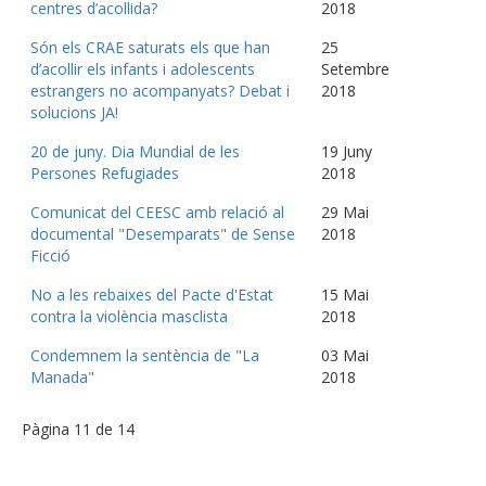
centres d’acollida?
2018
Són els CRAE saturats els que han
25
d’acollir els infants i adolescents
Setembre
estrangers no acompanyats? Debat i
2018
solucions JA!
20 de juny. Dia Mundial de les
19 Juny
Persones Refugiades
2018
Comunicat del CEESC amb relació al
29 Mai
documental "Desemparats" de Sense
2018
Ficció
No a les rebaixes del Pacte d'Estat
15 Mai
contra la violència masclista
2018
Condemnem la sentència de "La
03 Mai
Manada"
2018
Pàgina 11 de 14