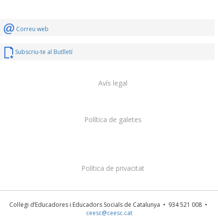
Correu web
Subscriu-te al Butlletí
Avís legal
Política de galetes
Política de privacitat
Col·legi d’Educadores i Educadors Socials de Catalunya • 934 521 008 •
ceesc@ceesc.cat