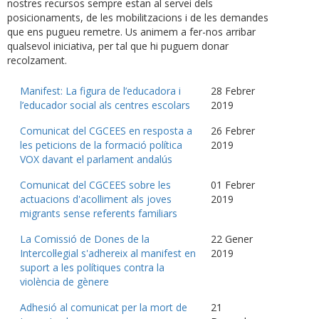
nostres recursos sempre estan al servei dels
posicionaments, de les mobilitzacions i de les demandes
que ens pugueu remetre. Us animem a fer-nos arribar
qualsevol iniciativa, per tal que hi puguem donar
recolzament.
Manifest: La figura de l’educadora i
28 Febrer
l’educador social als centres escolars
2019
Comunicat del CGCEES en resposta a
26 Febrer
les peticions de la formació política
2019
VOX davant el parlament andalús
Comunicat del CGCEES sobre les
01 Febrer
actuacions d'acolliment als joves
2019
migrants sense referents familiars
La Comissió de Dones de la
22 Gener
Intercol·legial s'adhereix al manifest en
2019
suport a les polítiques contra la
violència de gènere
Adhesió al comunicat per la mort de
21