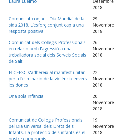
Laura Luelmo
Desembre
2018
Comunicat conjunt. Dia Mundial de la
29
sida 2018. L’esforç conjunt cap a una
Novembre
resposta positiva
2018
Comunicat dels Col·legis Professionals
26
en relació amb l'agressió a una
Novembre
treballadora social dels Serveis Socials
2018
de Salt
El CEESC s'adhereix al manifest unitari
22
per a l'eliminació de la violència envers
Novembre
les dones
2018
Una sola infància
20
Novembre
2018
Comunicat de Col·legis Professionals
19
pel Dia Universal dels Drets dels
Novembre
Infants. La protecció dels infants és el
2018
nostre compromís