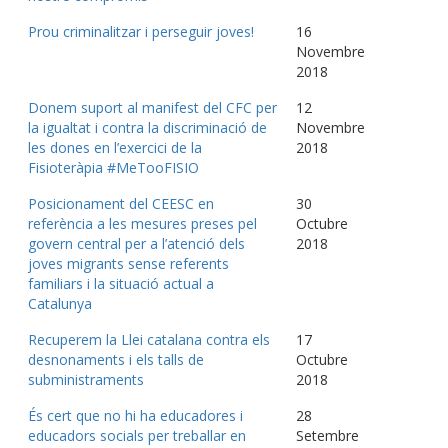
Prou criminalitzar i perseguir joves!
16
Novembre
2018
Donem suport al manifest del CFC per
12
la igualtat i contra la discriminació de
Novembre
les dones en l’exercici de la
2018
Fisioteràpia #MeTooFISIO
Posicionament del CEESC en
30
referència a les mesures preses pel
Octubre
govern central per a l’atenció dels
2018
joves migrants sense referents
familiars i la situació actual a
Catalunya
Recuperem la Llei catalana contra els
17
desnonaments i els talls de
Octubre
subministraments
2018
És cert que no hi ha educadores i
28
educadors socials per treballar en
Setembre