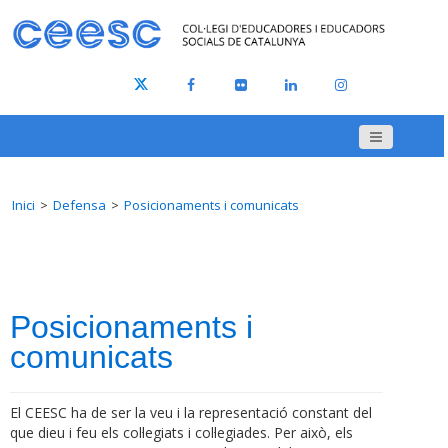
Inici
Defensa
Posicionaments i comunicats
Posicionaments i
comunicats
El CEESC ha de ser la veu i la representació constant del
que dieu i feu els col·legiats i col·legiades. Per això, els