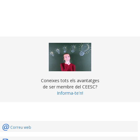
Coneixes tots els avantatges
de ser membre del CEESC?
Informa-te'n!
Correu web