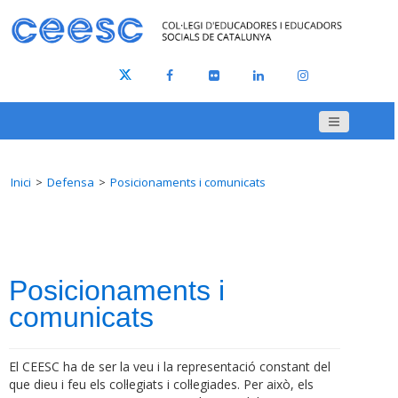
Inici
Defensa
Posicionaments i comunicats
Posicionaments i
comunicats
El CEESC ha de ser la veu i la representació constant del
que dieu i feu els col·legiats i col·legiades. Per això, els