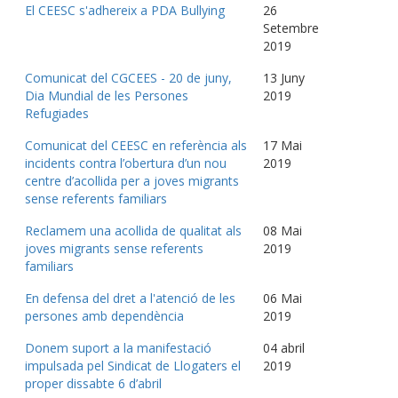
El CEESC s'adhereix a PDA Bullying
26
Setembre
2019
Comunicat del CGCEES - 20 de juny,
13 Juny
Dia Mundial de les Persones
2019
Refugiades
Comunicat del CEESC en referència als
17 Mai
incidents contra l’obertura d’un nou
2019
centre d’acollida per a joves migrants
sense referents familiars
Reclamem una acollida de qualitat als
08 Mai
joves migrants sense referents
2019
familiars
En defensa del dret a l'atenció de les
06 Mai
persones amb dependència
2019
Donem suport a la manifestació
04 abril
impulsada pel Sindicat de Llogaters el
2019
proper dissabte 6 d’abril