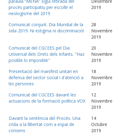
paraula “MENA” sigui retirada del
Desembre
procés participatiu per escollir el
2019
neologisme del 2019
Comunicat conjunt. Dia Mundial de la
28
sida 2019. Ni estigma ni discriminació!
Novembre
2019
Comunicat del CGCEES pel Dia
20
Universal dels Drets dels Infants. "Haz
Novembre
posible lo imposible"
2019
Presentació del manifest unitari en
18
defensa del sector social i d'atenció a
Novembre
les persones
2019
Comunicat del CGCEES davant les
12
actuacions de la formació política VOX
Novembre
2019
Davant la sentència del Procés. Una
14
crida a la llibertat com a espai de
Octubre
consens
2019