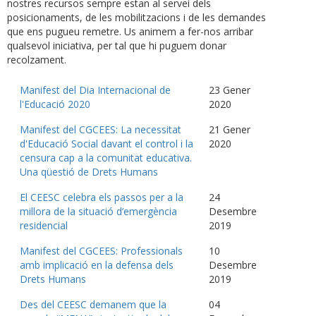
nostres recursos sempre estan al servei dels
posicionaments, de les mobilitzacions i de les demandes
que ens pugueu remetre. Us animem a fer-nos arribar
qualsevol iniciativa, per tal que hi puguem donar
recolzament.
Manifest del Dia Internacional de
23 Gener
l'Educació 2020
2020
Manifest del CGCEES: La necessitat
21 Gener
d'Educació Social davant el control i la
2020
censura cap a la comunitat educativa.
Una qüestió de Drets Humans
El CEESC celebra els passos per a la
24
millora de la situació d’emergència
Desembre
residencial
2019
Manifest del CGCEES: Professionals
10
amb implicació en la defensa dels
Desembre
Drets Humans
2019
Des del CEESC demanem que la
04