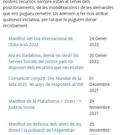
nostres recursos sempre estan al servei dels
posicionaments, de les mobilitzacions i de les demandes
que ens pugueu remetre. Us animem a fer-nos arribar
qualsevol iniciativa, per tal que hi puguem donar
recolzament.
Manifest del Dia Internacional de
24 Gener
l'Educació 2022
2022
Ara és Badalona, demà on serà? Els
20 Gener
Serveis Socials del nostre país no
2022
disposen dels recursos que necessiten
Comunicat conjunt. Dia Mundial de la
01
sida 2021. 40 anys de respostes al VIH
Desembre
2021
Manifest de la Plataforma + Drets i +
29
Justícia Social
Novembre
2021
Manifest en defensa dels drets de les
25
dones i la població de l'Afganistan
Novembre