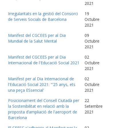
2021
Irregularitats en la gestió del Consorci
19
de Serveis Socials de Barcelona
Octubre
2021
Manifest del CGCEES per al Dia
09
Mundial de la Salut Mental
Octubre
2021
Manifest del CGCEES per al Dia
02
Internacional de l'Educació Social 2021
Octubre
2021
Manifest per al Dia Internacional de
02
l'Educació Social 2021: "'25 anys, ets
Octubre
una peça ESsencial'
2021
Posicionament del Consell Ciutadà per
22
la Sostenibilitat en relació amb la
Setembre
proposta d’ampliació de l'aeroport de
2021
Barcelona
El CEESC s'adhereix al Manifest per la
02