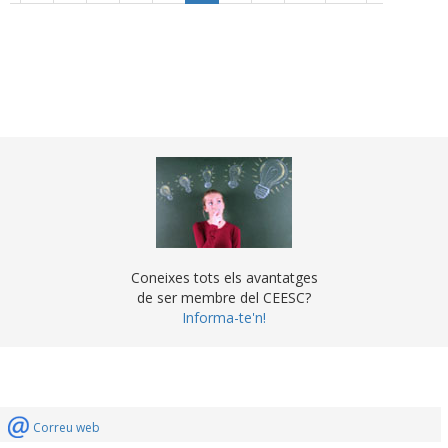
Coneixes tots els avantatges
de ser membre del CEESC?
Informa-te'n!
Correu web