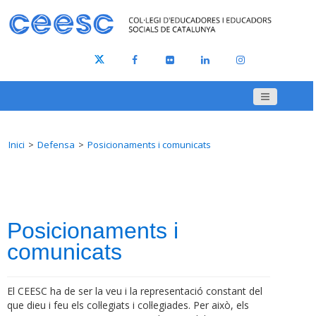
Inici
Defensa
Posicionaments i comunicats
Posicionaments i
comunicats
El CEESC ha de ser la veu i la representació constant del
que dieu i feu els col·legiats i col·legiades. Per això, els