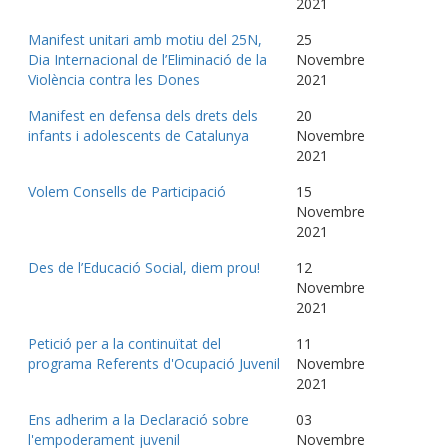
2021
Manifest unitari amb motiu del 25N,
25
Dia Internacional de l’Eliminació de la
Novembre
Violència contra les Dones
2021
Manifest en defensa dels drets dels
20
infants i adolescents de Catalunya
Novembre
2021
Volem Consells de Participació
15
Novembre
2021
Des de l’Educació Social, diem prou!
12
Novembre
2021
Petició per a la continuïtat del
11
programa Referents d'Ocupació Juvenil
Novembre
2021
Ens adherim a la Declaració sobre
03
l'empoderament juvenil
Novembre