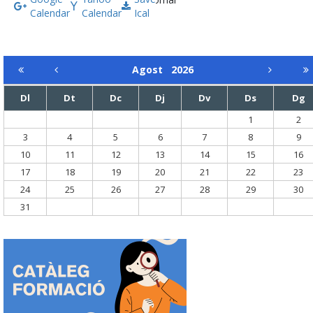
Calendar
Calendar
Ical
Agost
2026
Dl
Dt
Dc
Dj
Dv
Ds
Dg
1
2
3
4
5
6
7
8
9
10
11
12
13
14
15
16
17
18
19
20
21
22
23
24
25
26
27
28
29
30
31