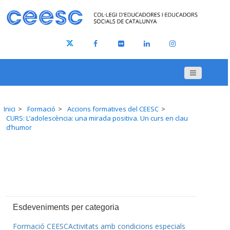
Inici
Formació
Accions formatives del CEESC
CURS: L’adolescència: una mirada positiva. Un curs en clau
d’humor
Esdeveniments per categoria
Formació CEESC
Activitats amb condicions especials