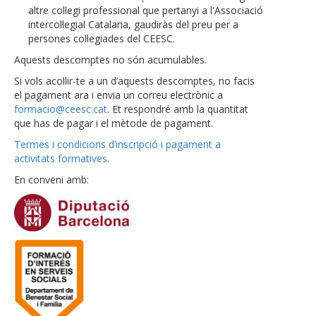
altre col·legi professional que pertanyi a l'Associació
intercol·legial Catalana, gaudiràs del preu per a
persones col·legiades del CEESC.
Aquests descomptes no són acumulables.
Si vols acollir-te a un d’aquests descomptes, no facis
el pagament ara i envia un correu electrònic a
formacio@ceesc.cat
. Et respondré amb la quantitat
que has de pagar i el mètode de pagament.
Termes i condicions d’inscripció i pagament a
activitats formatives
.
En conveni amb: