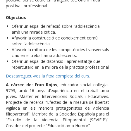
positiva i professional.
Objectius
Oferir un espai de reflexió sobre l’adolescència
amb una mirada crítica.
Afavorir la construcció de coneixement comú
sobre l’adolescència.
Afavorir la millora de les competències transversals
clau en el treball amb adolescents.
Oferir un espai de distensió i aprenentatge que
repercuteixi en la millora de la pràctica professional
Descarregueu-vos la fitxa completa del curs.
A càrrec de: Fran Rojas
, educador social col·legiat
9793, amb 16 anys d’experiència en el treball amb
joves. Màster en Intervencions Socials i Educatives.
Projecte de recerca: “Efectes de la mesura de llibertat
vigilada en els menors protagonistes de violència
filioparental”. Membre de la Sociedad Española para el
“Estudio de la Violencia Filioparental (SEVIFIP)”.
Creador del projecte “Educació amb Humor”.