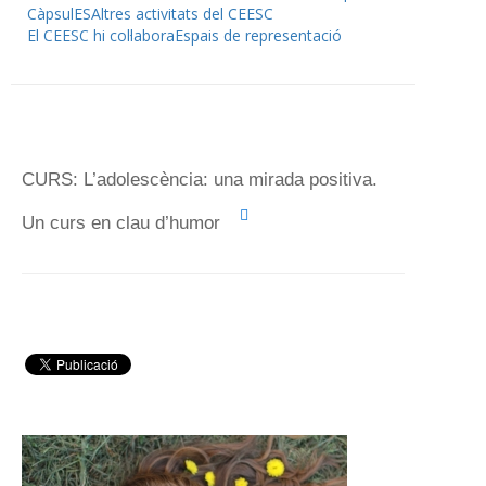
CàpsulES
Altres activitats del CEESC
El CEESC hi col·labora
Espais de representació
CURS: L’adolescència: una mirada positiva.
Un curs en clau d’humor