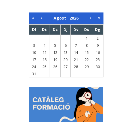
Agost
2026
Dl
Dt
Dc
Dj
Dv
Ds
Dg
1
2
3
4
5
6
7
8
9
10
11
12
13
14
15
16
17
18
19
20
21
22
23
24
25
26
27
28
29
30
31