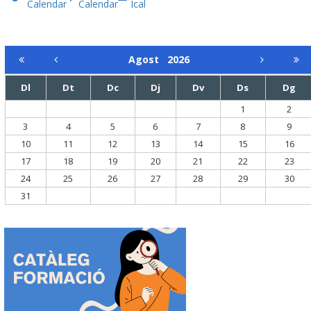
Calendar
Calendar
Ical
Agost
2026
Dl
Dt
Dc
Dj
Dv
Ds
Dg
1
2
3
4
5
6
7
8
9
10
11
12
13
14
15
16
17
18
19
20
21
22
23
24
25
26
27
28
29
30
31