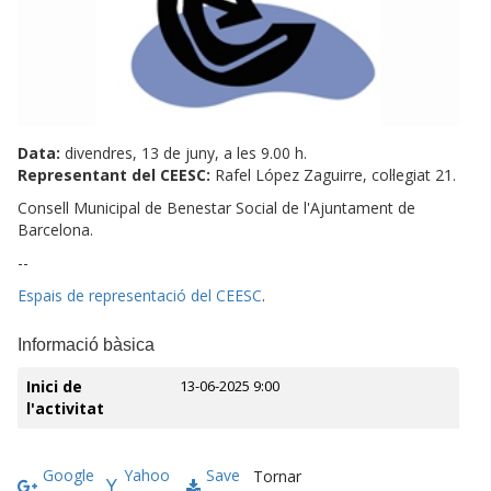
Data:
divendres, 13 de juny, a les 9.00 h.
Representant del CEESC:
Rafel López Zaguirre, col·legiat 21.
Consell Municipal de Benestar Social de l'Ajuntament de
Barcelona.
--
Espais de representació del CEESC
.
Informació bàsica
Inici de
13-06-2025 9:00
l'activitat
Google
Yahoo
Save
Tornar