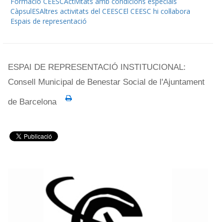
Formació CEESC
Activitats amb condicions especials
CàpsulES
Altres activitats del CEESC
El CEESC hi col·labora
Espais de representació
ESPAI DE REPRESENTACIÓ INSTITUCIONAL:
Consell Municipal de Benestar Social de l'Ajuntament
de Barcelona