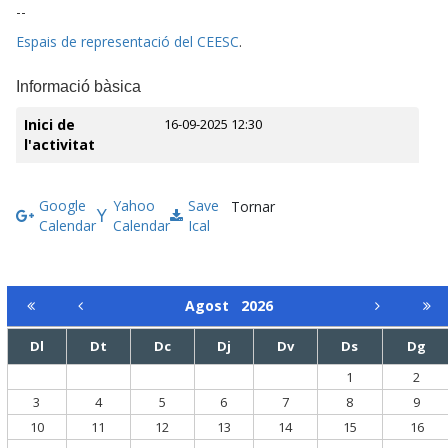
--
Espais de representació del CEESC
.
Informació bàsica
Inici de
16-09-2025 12:30
l'activitat
Google
Yahoo
Save
Tornar
Calendar
Calendar
Ical
Agost
2026
Dl
Dt
Dc
Dj
Dv
Ds
Dg
1
2
3
4
5
6
7
8
9
10
11
12
13
14
15
16