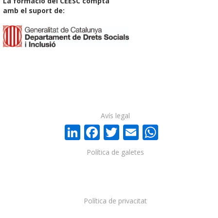
La formació del CEESC compta
amb el suport de:
Avís legal
LinkedIn
Facebook
Twitter
Email
WhatsA
Política de galetes
Política de privacitat