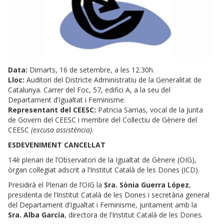
Data:
Dimarts, 16 de setembre, a les 12.30h.
Lloc:
Auditori del Districte Administratiu de la Generalitat de
Catalunya. Carrer del Foc, 57, edifici A, a la seu del
Departament d’Igualtat i Feminisme.
Representant del CEESC:
Patricia Sarrias, vocal de la Junta
de Govern del CEESC i membre del Col·lectiu de Gènere del
CEESC
(excusa assistència)
.
ESDEVENIMENT CANCEL·LAT
14è plenari de l’Observatori de la Igualtat de Gènere (OIG),
òrgan col·legiat adscrit a l’Institut Català de les Dones (ICD).
Presidirà el Plenari de l’OIG la
Sra. Sònia Guerra López
,
presidenta de l’Institut Català de les Dones i secretària general
del Departament d’Igualtat i Feminisme, juntament amb la
Sra. Alba García
, directora de l’Institut Català de les Dones.