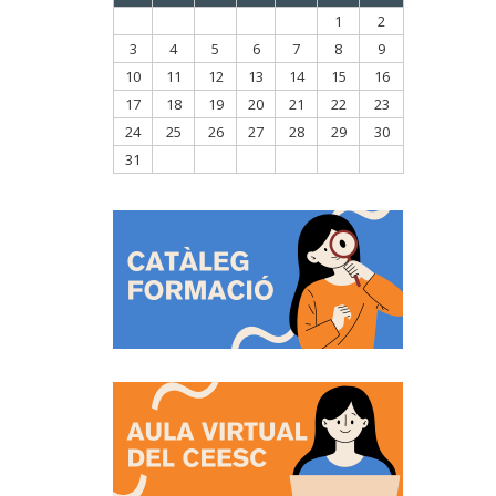
1
2
3
4
5
6
7
8
9
10
11
12
13
14
15
16
17
18
19
20
21
22
23
24
25
26
27
28
29
30
31