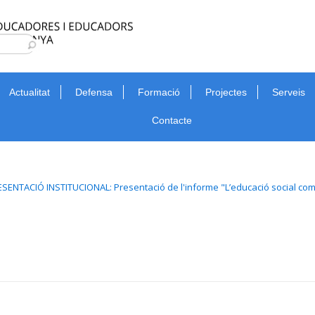
Type 2 or more characters for results.
Cerca
Actualitat
Defensa
Formació
Projectes
Serveis
Contacte
SENTACIÓ INSTITUCIONAL: Presentació de l'informe "L’educació social com 