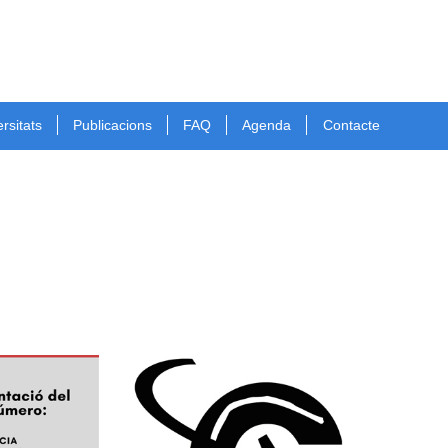
rsitats
Publicacions
FAQ
Agenda
Contacte