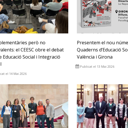
lementàries però no
Presentem el nou núme
alents: el CEESC obre el debat
Quaderns d’Educació Soc
 Educació Social i Integració
València i Girona
l
Publicat el 13 Mai 2026
cat el 14 Mai 2026