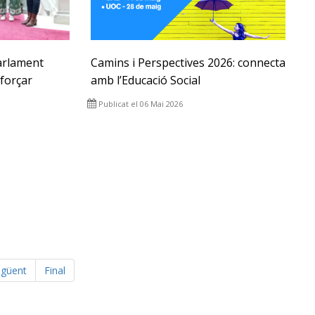
arlament
Camins i Perspectives 2026: connecta
forçar
amb l’Educació Social
Publicat el 06 Mai 2026
güent
Final