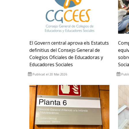
El Govern central aprova els Estatuts
Comp
definitius del Consejo General de
equiv
Colegios Oficiales de Educadoras y
sobre
Educadores Sociales
Socia
Publicat el 20 Mai 2026
Publi