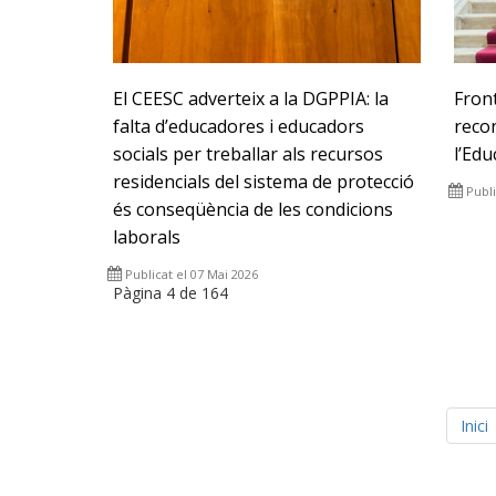
El CEESC adverteix a la DGPPIA: la
Fron
falta d’educadores i educadors
reco
socials per treballar als recursos
l’Edu
residencials del sistema de protecció
Publi
és conseqüència de les condicions
laborals
Publicat el 07 Mai 2026
Pàgina 4 de 164
Inici