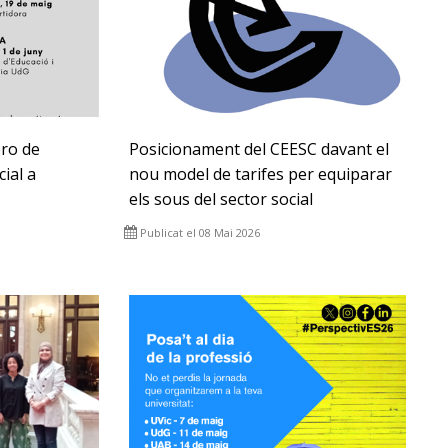
ro de
Posicionament del CEESC davant el
ial a
nou model de tarifes per equiparar
els sous del sector social
Publicat el 08 Mai 2026