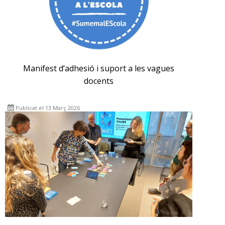
Manifest d’adhesió i suport a les vagues
docents
Publicat el 13 Març 2026