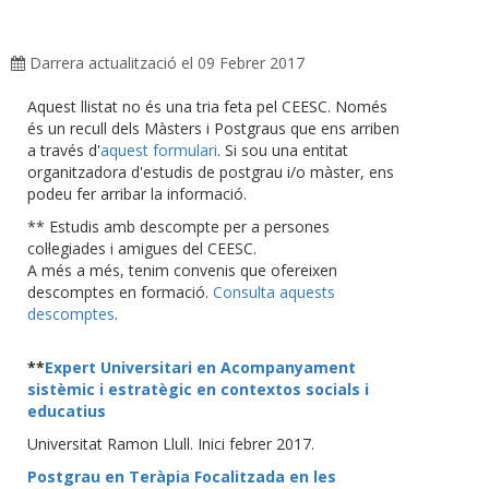
Darrera actualització el 09 Febrer 2017
Aquest llistat no és una tria feta pel CEESC. Només
és un recull dels Màsters i Postgraus que ens arriben
a través d'
aquest formulari
. Si sou una entitat
organitzadora d'estudis de postgrau i/o màster, ens
podeu fer arribar la informació.
** Estudis amb descompte per a persones
col·legiades i amigues del CEESC.
A més a més, tenim convenis que ofereixen
descomptes en formació.
Consulta aquests
descomptes
.
**
Expert Universitari en Acompanyament
sistèmic i estratègic en contextos socials i
educatius
Universitat Ramon Llull. Inici febrer 2017.
Postgrau en Teràpia Focalitzada en les