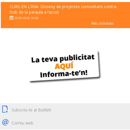
CURS EN LÍNIA: Disseny de projectes comunitaris contra
l’odi: de la paraula a l’acció
23-09-2026 16:00
Més activitats
Subscriu-te al Butlletí
Correu web