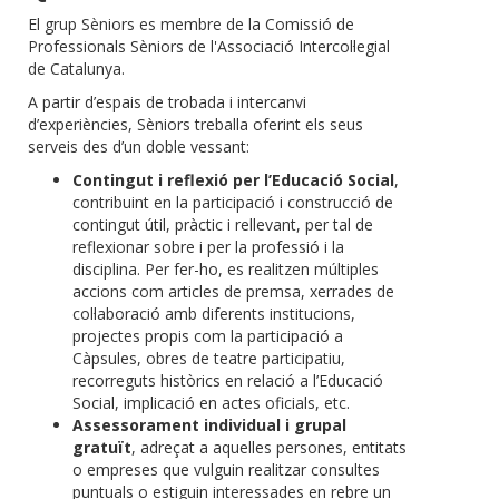
El grup Sèniors es membre de la Comissió de
Professionals Sèniors de l'Associació Intercol·legial
de Catalunya.
A partir d’espais de trobada i intercanvi
d’experiències, Sèniors treballa oferint els seus
serveis des d’un doble vessant:
Contingut i reflexió per l’Educació Social
,
contribuint en la participació i construcció de
contingut útil, pràctic i rellevant, per tal de
reflexionar sobre i per la professió i la
disciplina. Per fer-ho, es realitzen múltiples
accions com articles de premsa, xerrades de
col·laboració amb diferents institucions,
projectes propis com la participació a
Càpsules, obres de teatre participatiu,
recorreguts històrics en relació a l’Educació
Social, implicació en actes oficials, etc.
Assessorament individual i grupal
gratuït
, adreçat a aquelles persones, entitats
o empreses que vulguin realitzar consultes
puntuals o estiguin interessades en rebre un