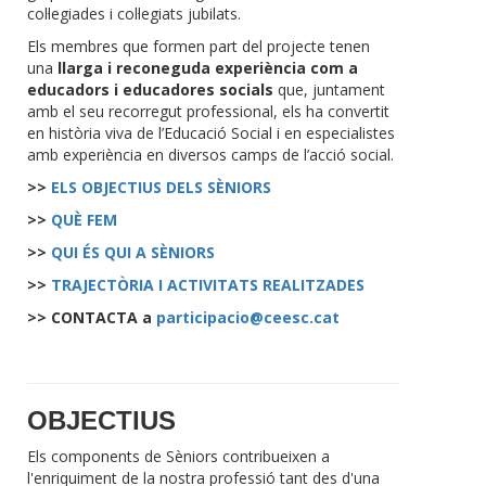
col·legiades i col·legiats jubilats.
Els membres que formen part del projecte tenen
una
llarga i reconeguda experiència com a
educadors i educadores socials
que, juntament
amb el seu recorregut professional, els ha convertit
en història viva de l’Educació Social i en especialistes
amb experiència en diversos camps de l’acció social.
>>
ELS OBJECTIUS DELS SÈNIORS
>>
QUÈ FEM
>>
QUI ÉS QUI A SÈNIORS
>>
TRAJECTÒRIA I ACTIVITATS REALITZADES
>> CONTACTA a
participacio@ceesc.cat
OBJECTIUS
Els components de Sèniors contribueixen a
l'enriquiment de la nostra professió tant des d'una