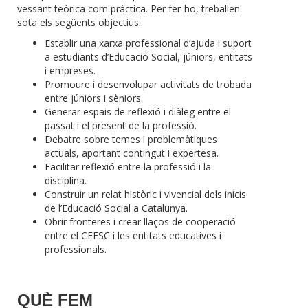
vessant teòrica com pràctica. Per fer-ho, treballen
sota els següents objectius:
Establir una xarxa professional d’ajuda i suport
a estudiants d’Educació Social, júniors, entitats
i empreses.
Promoure i desenvolupar activitats de trobada
entre júniors i sèniors.
Generar espais de reflexió i diàleg entre el
passat i el present de la professió.
Debatre sobre temes i problemàtiques
actuals, aportant contingut i expertesa.
Facilitar reflexió entre la professió i la
disciplina.
Construir un relat històric i vivencial dels inicis
de l’Educació Social a Catalunya.
Obrir fronteres i crear llaços de cooperació
entre el CEESC i les entitats educatives i
professionals.
QUÈ FEM