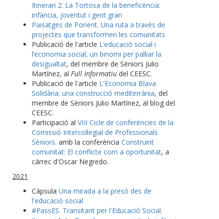
Itinerari 2: La Tortosa de la beneficència:
infància, joventut i gent gran
Paisatges de Ponent. Una ruta a través de
projectes que transformen les comunitats
Publicació de l'article
L’educació social i
l’economia social, un binomi per pal·liar la
desigualtat
, del membre de Sèniors Julio
Martínez, al
Full Informatiu
del CEESC.
Publicació de l'article
L'Economia Blava
Solidària: una construcció mediterrània
, del
membre de Sèniors Julio Martínez, al blog del
CEESC.
Participació al
VIII Cicle de conferències de la
Comissió Intercol·legial de Professionals
Sèniors.
amb la conferència
Construint
comunitat: El conflicte com a oportunitat
, a
càrrec d'Oscar Negredo.
2021
Càpsula
Una mirada a la presó des de
l'educació social
#PassES. Transitant per l'Educació Social.